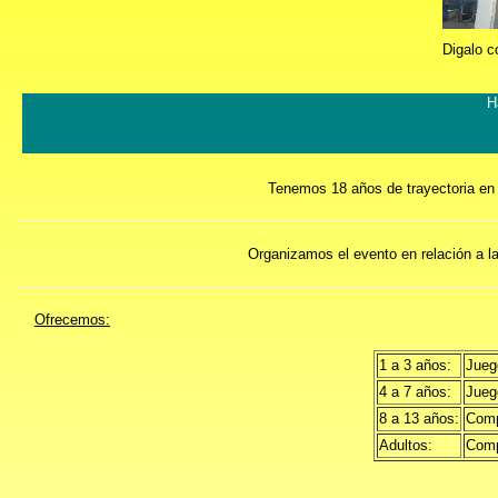
Digalo c
H
Tenemos 18 años de trayectoria en a
Organizamos el evento en relación a la
Ofrecemos:
1 a 3 años:
Juego
4 a 7 años:
Juego
8 a 13 años:
Comp
Adultos:
Comp