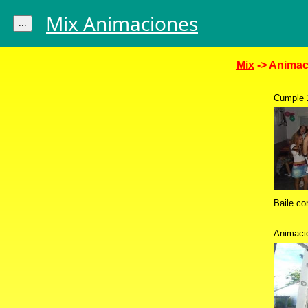
Mix Animaciones
...
Mix
-> Animaci
Cumple
Baile co
Animaci