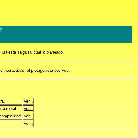
y.
u fiesta salga tal cual lo planeado.
 interactivas, el protagonista sos vos.
ra.
Ver...
 corporal.
Ver...
complejidad.
Ver...
Ver...