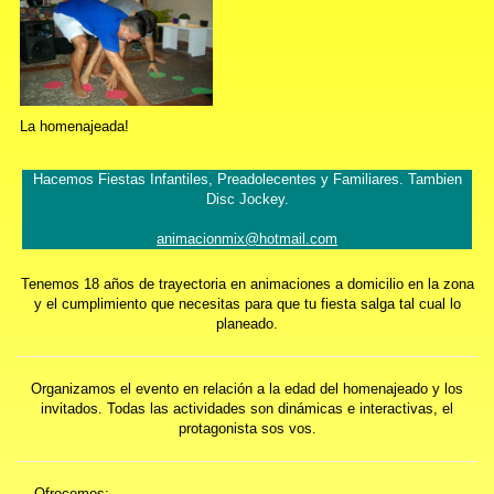
La homenajeada!
Hacemos Fiestas Infantiles, Preadolecentes y Familiares. Tambien
Disc Jockey.
animacionmix@hotmail.com
Tenemos 18 años de trayectoria en animaciones a domicilio en la zona
y el cumplimiento que necesitas para que tu fiesta salga tal cual lo
planeado.
Organizamos el evento en relación a la edad del homenajeado y los
invitados. Todas las actividades son dinámicas e interactivas, el
protagonista sos vos.