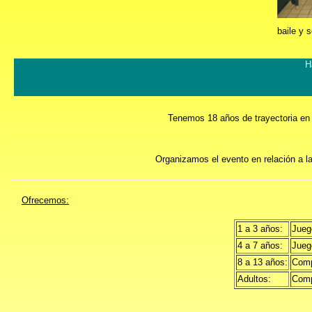
baile y 
H
Tenemos 18 años de trayectoria en a
Organizamos el evento en relación a la
Ofrecemos:
1 a 3 años:
Juego
4 a 7 años:
Juego
8 a 13 años:
Comp
Adultos:
Comp