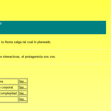
y.
u fiesta salga tal cual lo planeado.
 interactivas, el protagonista sos vos.
ra.
Ver...
 corporal.
Ver...
complejidad.
Ver...
Ver...