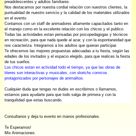
preadolescentes y adultos familiares.
Nos destacamos por nuestra cordial relación con nuestros clientes, la
puntualidad de nuestro servicio y la calidad de los materiales utilizados
en el evento.
Contamos con un staff de animadores altamente capacitados tanto en
el manejo como en la excelente relación con los chicos y el publico.
Todas las actividades estan pensadas por psicopedagogas y técnicos
en recreación, para que nada quede al azar, y con la espontaneidad que
nos caracteriza. Integramos a los adultos que quieran participar.
Te ofrecemos las mejores propuestas adecuadas a tu fiesta, según las
edades de los invitados y el espacio elegido, para que realices la fiesta
de tus sueños.
Los chicos estan en actividad todo el tiempo, ya que las obras de
titeres son interactivas y musicales, con sketchs comicos
protagonizados por personajes de animalitos.
Cualquier duda que tengas no dudes en escribirnos o llamarnos,
estamos para ayudarte para que todo salga de primera y con la
tranquilidad que estas buscando.
Consultanos y deja tu evento en manos profesionales.
Te Esperamos!
Mix Animaciones.