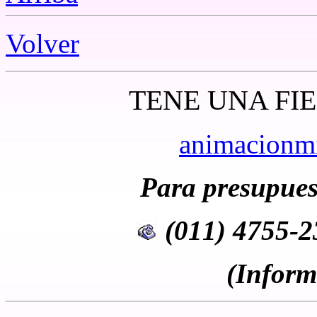
Volver
TENE UNA FI
animacionm
Para presupues
(011) 4755-2
(Inform