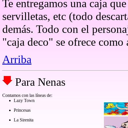
Te entregamos una caja que 
servilletas, etc (todo descar
demás. Todo con el personaj
"caja deco" se ofrece como 
Arriba
Para Nenas
Contamos con las líneas de:
Lazy Town
Princesas
La Sirenita